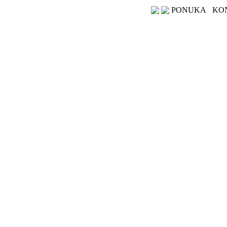
PONUKA
KO